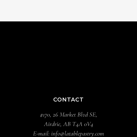
CONTACT
#170, 26 Market Blvd SE,
Airdrie, AB T4A 0V4
E-mail:
info@latablepastry.com