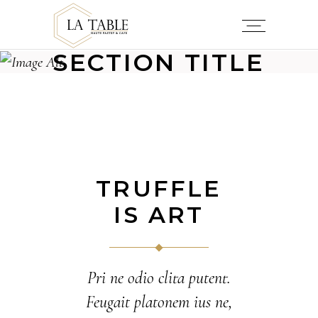
SECTION TITLE
TRUFFLE
IS ART
Pri ne odio clita putent.
Feugait platonem ius ne,