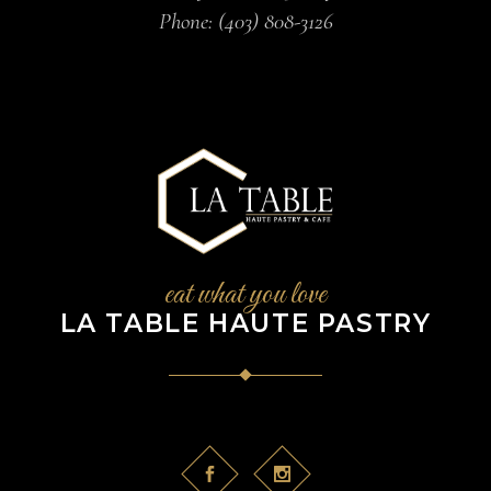
Phone:
(403) 808-3126
eat what you love
LA TABLE HAUTE PASTRY