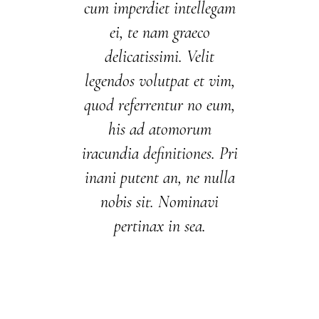
cum imperdiet intellegam
ei, te nam graeco
delicatissimi. Velit
legendos volutpat et vim,
quod referrentur no eum,
his ad atomorum
iracundia definitiones. Pri
inani putent an, ne nulla
nobis sit. Nominavi
pertinax in sea.