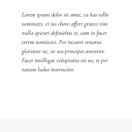
Lorem ipsum dolor sit amet, ea has tollit
nominavi, ei ius choro affert graeco vim
nulla epicuri definiebas et, eam in facer
errem nominavi. Per iuvaret ornatus
gloriatur ne, ne sea principes assentior.
Facer intellegat voluptaria vis no, te pri
natum ludus instructior.