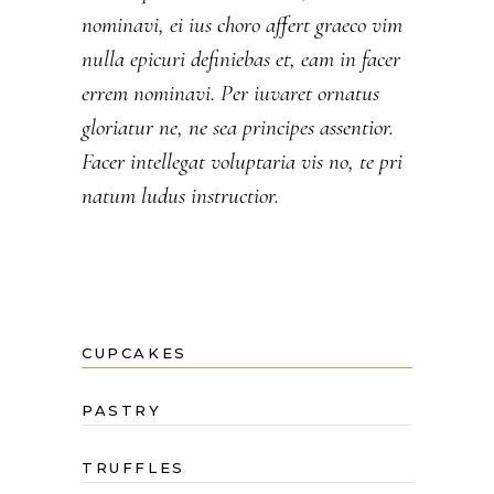
nominavi, ei ius choro affert graeco vim
nulla epicuri definiebas et, eam in facer
errem nominavi. Per iuvaret ornatus
gloriatur ne, ne sea principes assentior.
Facer intellegat voluptaria vis no, te pri
natum ludus instructior.
CUPCAKES
PASTRY
TRUFFLES