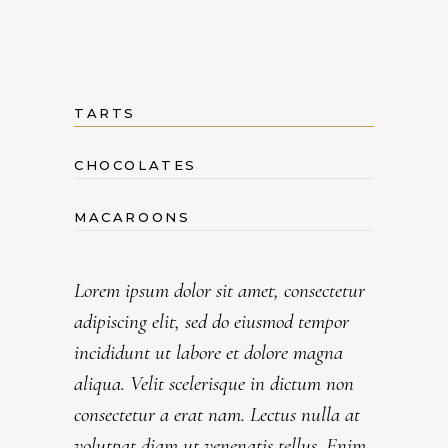
TARTS
CHOCOLATES
MACAROONS
Lorem ipsum dolor sit amet, consectetur
adipiscing elit, sed do eiusmod tempor
incididunt ut labore et dolore magna
aliqua. Velit scelerisque in dictum non
consectetur a erat nam. Lectus nulla at
volutpat diam ut venenatis tellus. Enim