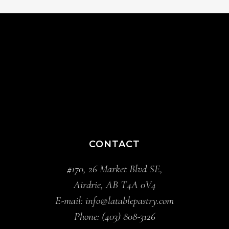
CONTACT
#170, 26 Market Blvd SE,
Airdrie, AB T4A 0V4
E-mail:
info@latablepastry.com
Phone:
(403) 808-3126