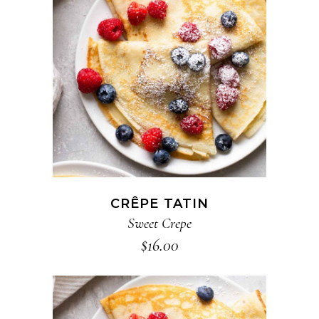
ADD TO CART
CRÊPE TATIN
Sweet Crepe
$
16.00