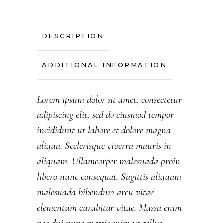
DESCRIPTION
ADDITIONAL INFORMATION
Lorem ipsum dolor sit amet, consectetur
adipiscing elit, sed do eiusmod tempor
incididunt ut labore et dolore magna
aliqua. Scelerisque viverra mauris in
aliquam. Ullamcorper malesuada proin
libero nunc consequat. Sagittis aliquam
malesuada bibendum arcu vitae
elementum curabitur vitae. Massa enim
nec dui nunc mattis enim ut tellus