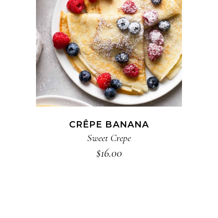
ADD TO CART
CRÊPE BANANA
Sweet Crepe
$
16.00