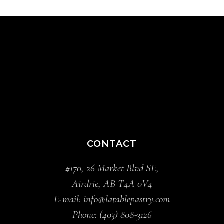
CONTACT
#170, 26 Market Blvd SE,
Airdrie, AB T4A 0V4
E-mail:
info@latablepastry.com
Phone:
(403) 808-3126