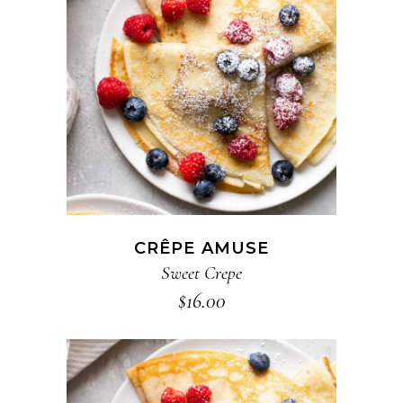
ADD TO CART
CRÊPE AMUSE
Sweet Crepe
$
16.00