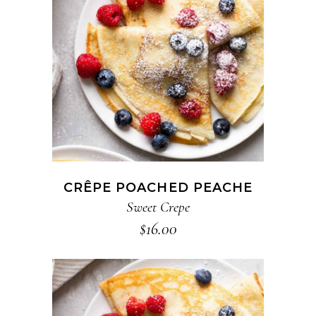
ADD TO CART
CRÊPE POACHED PEACHE
Sweet Crepe
$
16.00