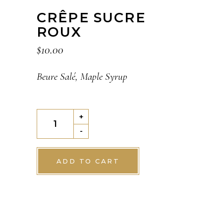
CRÊPE SUCRE
ROUX
$
10.00
Beure Salé, Maple Syrup
CRÊPE
+
SUCRE
-
ROUX
quantity
ADD TO CART