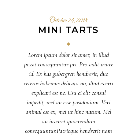
October 24, 2018
MINI TARTS
Lorem ipsum dolor sit amet, in illud
possit consequuntur pri. Pro vidit iriure
id. Ex has gubergren hendrerit, duo
ceteros habemus delicata no, illud everti
explicari est ne. Usu ei elit consul
impedit, mel an esse posidonium. Veri
animal est ex, mei ut hinc natum. Mel
an iuvaret quaerendum
consequuntur.Patrioque hendrerit nam