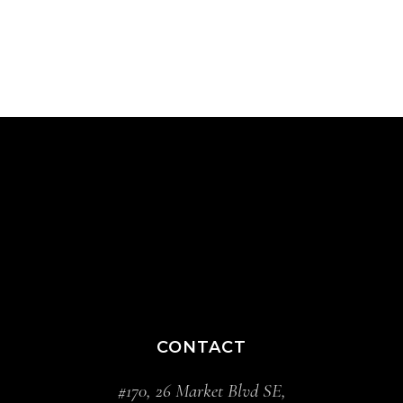
CONTACT
#170, 26 Market Blvd SE,