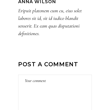
ANNA WILSON
Eripuit platonem cum cu, eius solet
labores sit id, sit id iudico blandit
senserit. Ex eam quas disputationi
definitiones.
POST A COMMENT