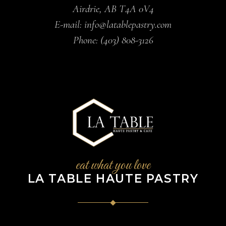
Airdrie, AB T4A 0V4
E-mail:
info@latablepastry.com
Phone:
(403) 808-3126
eat what you love
LA TABLE HAUTE PASTRY