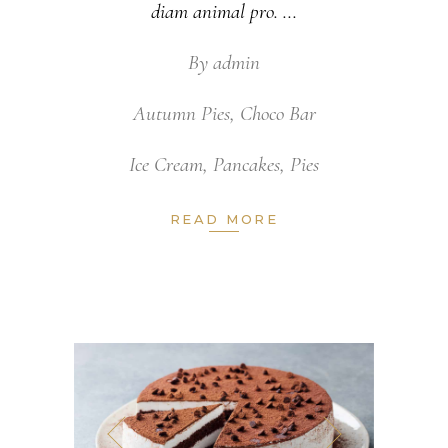
diam animal pro.
By
admin
Autumn Pies
,
Choco Bar
Ice Cream
,
Pancakes
,
Pies
READ MORE