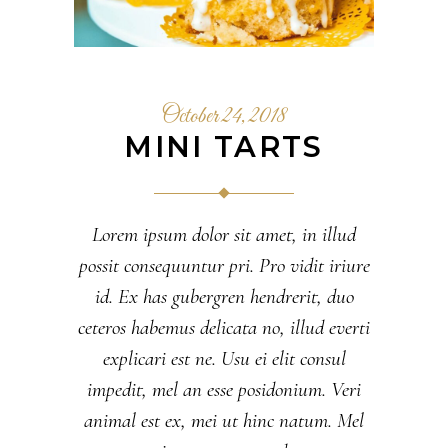
October 24, 2018
MINI TARTS
Lorem ipsum dolor sit amet, in illud
possit consequuntur pri. Pro vidit iriure
id. Ex has gubergren hendrerit, duo
ceteros habemus delicata no, illud everti
explicari est ne. Usu ei elit consul
impedit, mel an esse posidonium. Veri
animal est ex, mei ut hinc natum. Mel