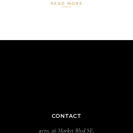
READ MORE
CONTACT
#170, 26 Market Blvd SE,