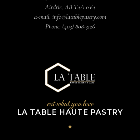
Airdrie, AB T4A 0V4
E-mail:
info@latablepastry.com
Phone:
(403) 808-3126
eat what you love
LA TABLE HAUTE PASTRY