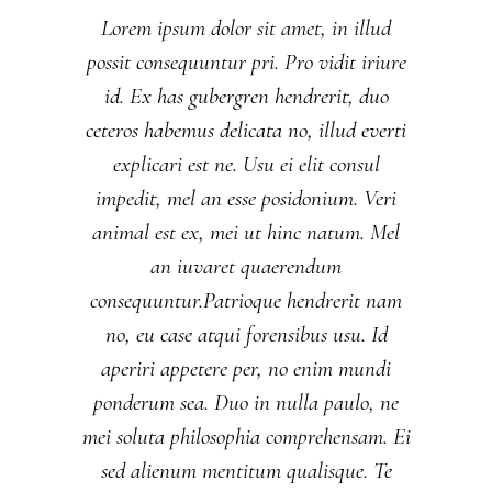
Lorem ipsum dolor sit amet, in illud
possit consequuntur pri. Pro vidit iriure
id. Ex has gubergren hendrerit, duo
ceteros habemus delicata no, illud everti
explicari est ne. Usu ei elit consul
impedit, mel an esse posidonium. Veri
animal est ex, mei ut hinc natum. Mel
an iuvaret quaerendum
consequuntur.Patrioque hendrerit nam
no, eu case atqui forensibus usu. Id
aperiri appetere per, no enim mundi
ponderum sea. Duo in nulla paulo, ne
mei soluta philosophia comprehensam. Ei
sed alienum mentitum qualisque. Te