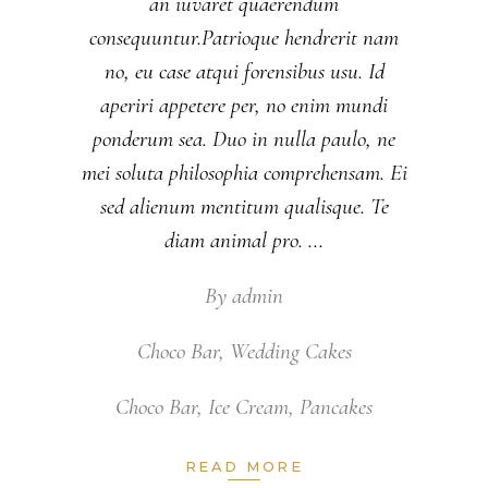
an iuvaret quaerendum
consequuntur.Patrioque hendrerit nam
no, eu case atqui forensibus usu. Id
aperiri appetere per, no enim mundi
ponderum sea. Duo in nulla paulo, ne
mei soluta philosophia comprehensam. Ei
sed alienum mentitum qualisque. Te
diam animal pro.
By
admin
Choco Bar
,
Wedding Cakes
Choco Bar
,
Ice Cream
,
Pancakes
READ MORE