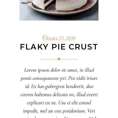
October 23, 2018
FLAKY PIE CRUST
Lorem ipsum dolor sit amet, in illud
possit consequuntur pri. Pro vidit iriure
id. Ex has gubergren hendrerit, duo
ceteros habemus delicata no, illud everti
explicari est ne. Usu ei elit consul
impedit, mel an esse posidonium. Veri