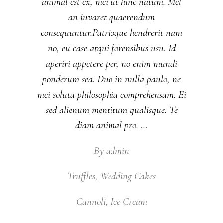
animal est ex, mei ut hinc natum. Mel
an iuvaret quaerendum
consequuntur.Patrioque hendrerit nam
no, eu case atqui forensibus usu. Id
aperiri appetere per, no enim mundi
ponderum sea. Duo in nulla paulo, ne
mei soluta philosophia comprehensam. Ei
sed alienum mentitum qualisque. Te
diam animal pro.
By
admin
Truffles
,
Wedding Cakes
Cannoli
,
Ice Cream